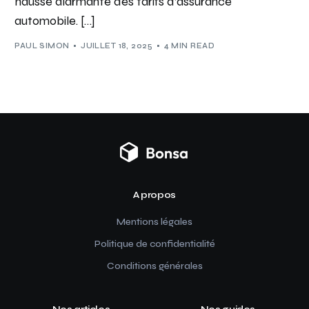
hausse alarmante des tarifs d’assurance
automobile. […]
PAUL SIMON
JUILLET 18, 2025
4 MIN READ
A propos
Mentions légales
Politique de confidentialité
Conditions générales