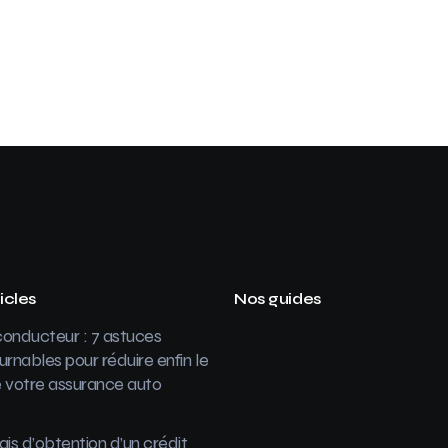
icles
Nos guides
onducteur : 7 astuces
urnables pour réduire enfin le
 votre assurance auto
ais d’obtention d’un crédit