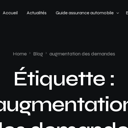
Accueil
Actualités
Guide assurance automobile
Types de véhicules
Profil de conducteur
Home
Blog
augmentation des demandes
Budget assurance automobile
Étiquette :
augmentatio