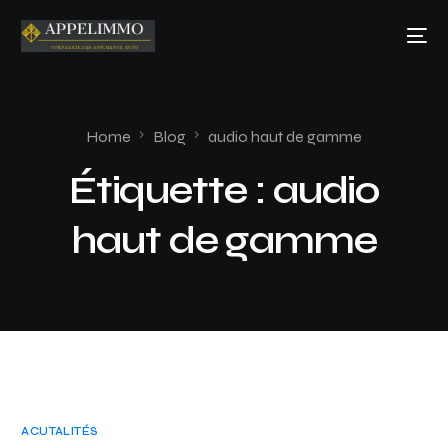
Home
Blog
audio haut de gamme
Étiquette :
audio
haut de gamme
ACUTALITÉS