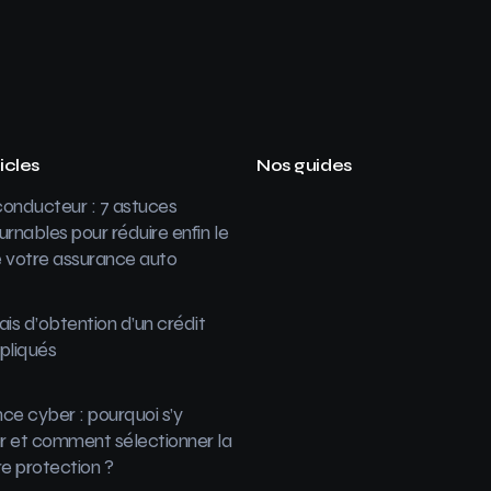
icles
Nos guides
onducteur : 7 astuces
urnables pour réduire enfin le
 votre assurance auto
ais d’obtention d’un crédit
pliqués
ce cyber : pourquoi s’y
 et comment sélectionner la
re protection ?