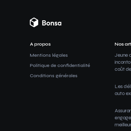
A propos
Nos art
Jeune c
Mentions légales
inconto
Politique de confidentialité
coût de
Conditions générales
Les dél
auto ex
Assuran
engager
meilleu