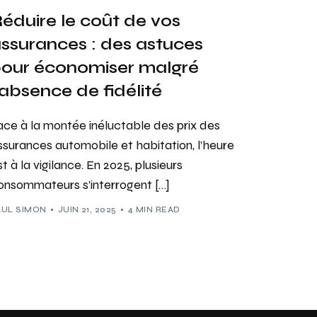
éduire le coût de vos
ssurances : des astuces
our économiser malgré
’absence de fidélité
ace à la montée inéluctable des prix des
ssurances automobile et habitation, l’heure
st à la vigilance. En 2025, plusieurs
onsommateurs s’interrogent […]
AUL SIMON
JUIN 21, 2025
4 MIN READ