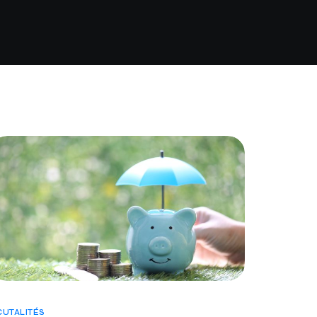
Assurance auto Toulouse
Assurance auto Lyon
Assurance auto Marseille
CUTALITÉS