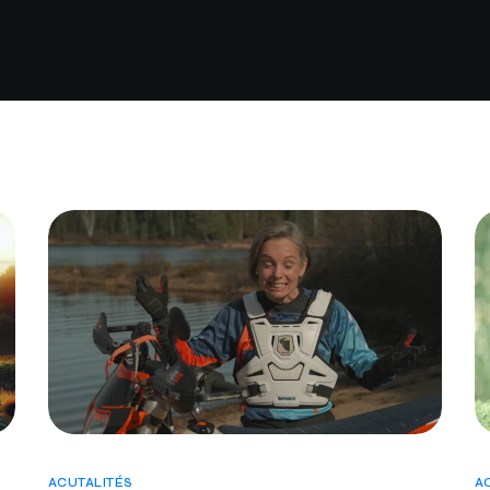
ACUTALITÉS
A