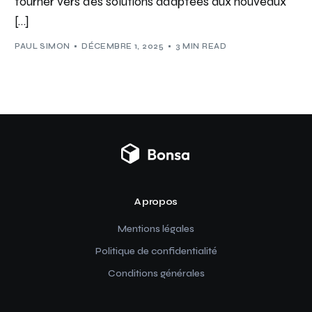
tourner vers des solutions adaptées aux nouveaux
[…]
PAUL SIMON
DÉCEMBRE 1, 2025
3 MIN READ
A propos
Mentions légales
Politique de confidentialité
Conditions générales