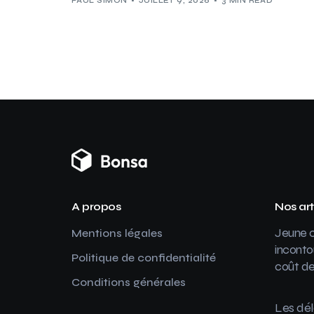
PAUL SIMON
JUILLET 9, 2026
3 MIN READ
A propos
Nos art
Jeune c
Mentions légales
inconto
Politique de confidentialité
coût de
Conditions générales
Les dél