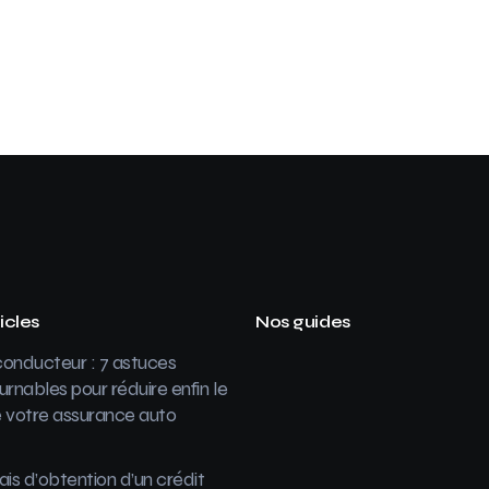
icles
Nos guides
onducteur : 7 astuces
urnables pour réduire enfin le
 votre assurance auto
ais d’obtention d’un crédit