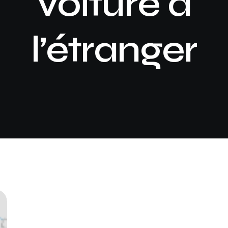
voiture à
l’étranger