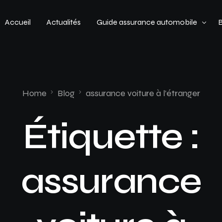
Accueil
Actualités
Guide assurance automobile
Types de véhicules
Profil de conducteur
Home
Blog
assurance voiture à l’étranger
Budget assurance automobile
Étiquette :
assurance