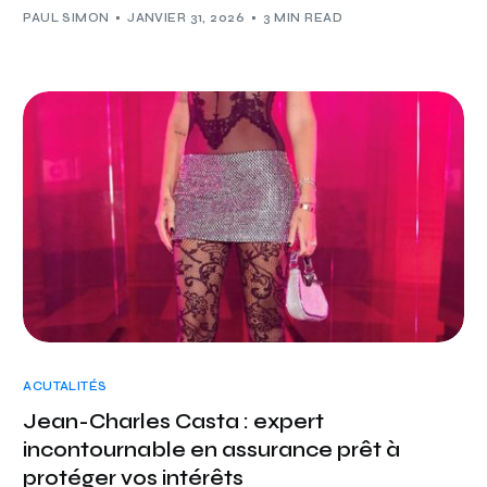
PAUL SIMON
JANVIER 31, 2026
3 MIN READ
ACUTALITÉS
Jean-Charles Casta : expert
incontournable en assurance prêt à
protéger vos intérêts