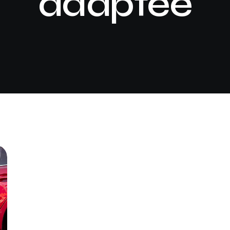
adaptée