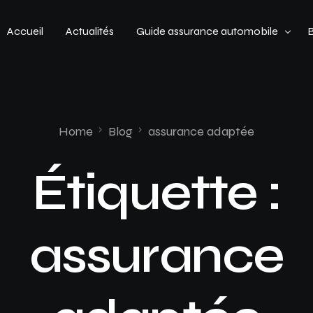
Accueil
Actualités
Guide assurance automobile
Types de véhicules
Profil de conducteur
Home
Blog
assurance adaptée
Budget assurance automobile
Étiquette :
assurance