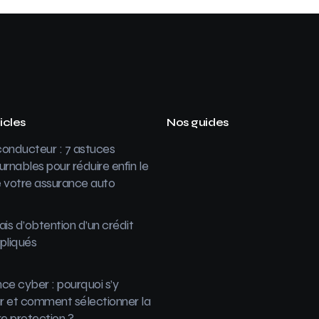
icles
Nos guides
onducteur : 7 astuces
urnables pour réduire enfin le
 votre assurance auto
ais d’obtention d’un crédit
pliqués
ce cyber : pourquoi s’y
 et comment sélectionner la
re protection ?