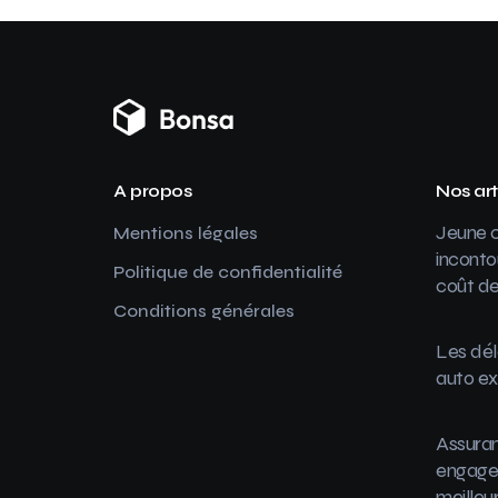
A propos
Nos art
Jeune c
Mentions légales
inconto
Politique de confidentialité
coût de
Conditions générales
Les dél
auto ex
Assuran
engager
meilleu