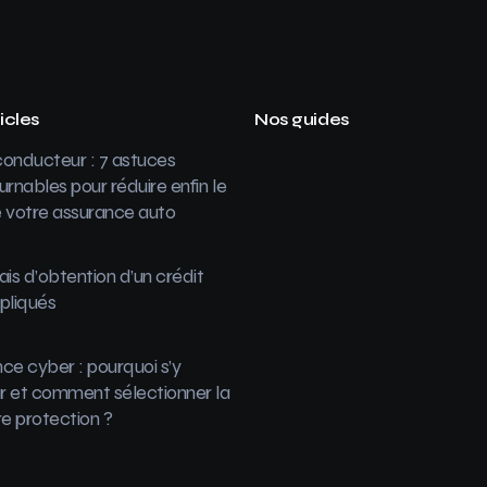
icles
Nos guides
onducteur : 7 astuces
urnables pour réduire enfin le
 votre assurance auto
ais d’obtention d’un crédit
pliqués
ce cyber : pourquoi s’y
 et comment sélectionner la
re protection ?