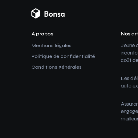
A propos
Nos art
Jeune c
Mentions légales
inconto
Politique de confidentialité
coût de
Conditions générales
Les dél
auto ex
Assuran
engager
meilleu