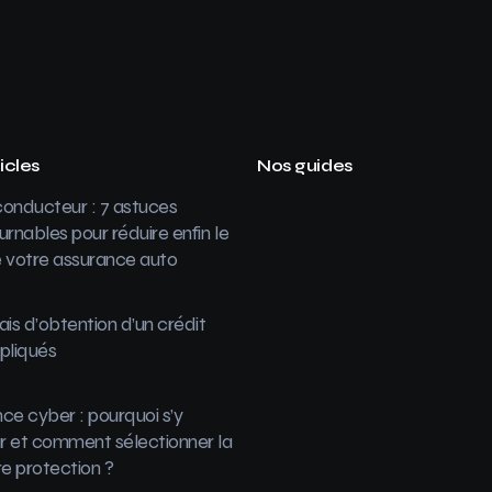
icles
Nos guides
onducteur : 7 astuces
urnables pour réduire enfin le
 votre assurance auto
ais d’obtention d’un crédit
pliqués
ce cyber : pourquoi s’y
 et comment sélectionner la
re protection ?