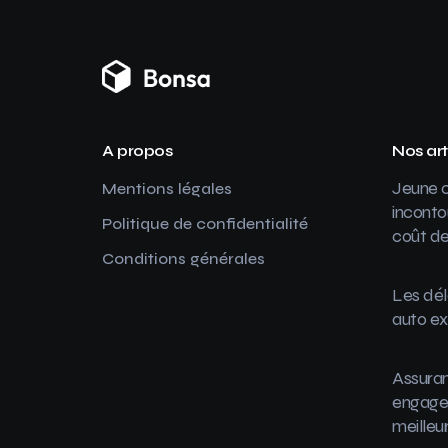
A propos
Nos art
Jeune c
Mentions légales
inconto
Politique de confidentialité
coût de
Conditions générales
Les dél
auto ex
Assuran
engager
meilleu