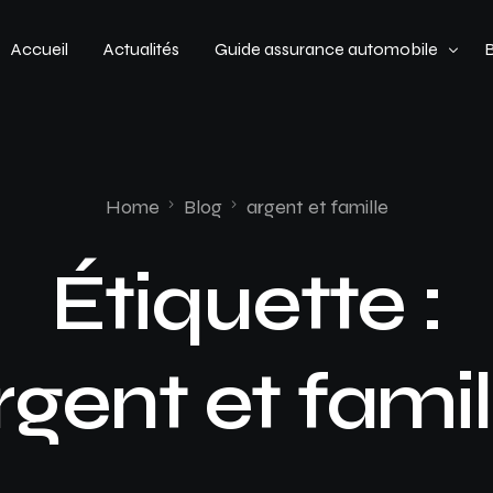
Accueil
Actualités
Guide assurance automobile
Types de véhicules
Profil de conducteur
Home
Blog
argent et famille
Budget assurance automobile
Étiquette :
rgent et famil