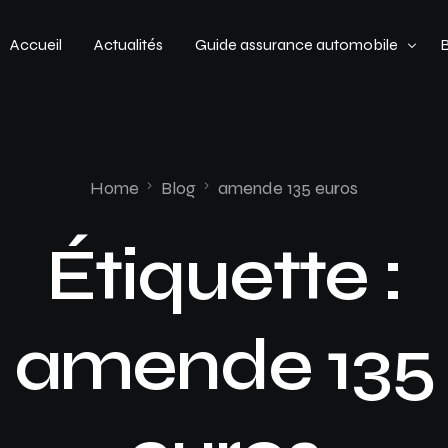
Accueil
Actualités
Guide assurance automobile
Types de véhicules
Profil de conducteur
Home
Blog
amende 135 euros
Budget assurance automobile
Étiquette :
amende 135