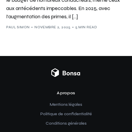
le budget de nombreux conducteurs, même ceux
aux antécédents impeccables. En 2025, avec
l’augmentation des primes, il […]
PAUL SIMON
NOVEMBRE 2, 2025
5 MIN READ
A propos
Mentions légales
Politique de confidentialité
Conditions générales