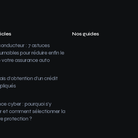
icles
Nos guides
onducteur : 7 astuces
urnables pour réduire enfin le
 votre assurance auto
ais d’obtention d’un crédit
pliqués
ce cyber : pourquoi s’y
 et comment sélectionner la
re protection ?