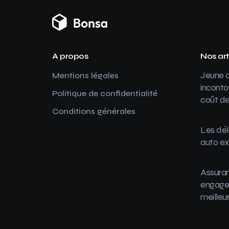
A propos
Nos art
Jeune c
Mentions légales
inconto
Politique de confidentialité
coût de
Conditions générales
Les dél
auto ex
Assuran
engager
meilleu