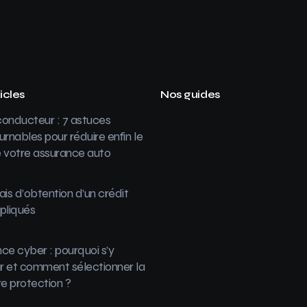
icles
Nos guides
onducteur : 7 astuces
urnables pour réduire enfin le
 votre assurance auto
ais d’obtention d’un crédit
pliqués
ce cyber : pourquoi s’y
 et comment sélectionner la
re protection ?