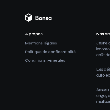
A propos
Nos art
Jeune c
Mentions légales
inconto
Politique de confidentialité
coût de
Conditions générales
Les dél
auto ex
Assuran
engager
meilleu