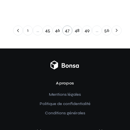
1
…
45
46
47
48
49
…
56
A propos
Mentions légales
Politique de confidentialité
Conditions générales