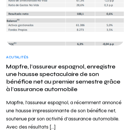
ACUTALITÉS
Mapfre, l’assureur espagnol, enregistre
une hausse spectaculaire de son
bénéfice net au premier semestre grâce
à l’assurance automobile
Mapfre, l’assureur espagnol, a récemment annoncé
une hausse impressionnante de son bénéfice net,
soutenue par son activité d’assurance automobile.
Avec des résultats […]