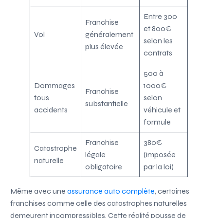
Entre 300
Franchise
et 800€
Vol
généralement
selon les
plus élevée
contrats
500 à
Dommages
1000€
Franchise
tous
selon
substantielle
accidents
véhicule et
formule
Franchise
380€
Catastrophe
légale
(imposée
naturelle
obligatoire
par la loi)
Même avec une
assurance auto complète
, certaines
franchises comme celle des catastrophes naturelles
demeurent incompressibles. Cette réalité pousse de