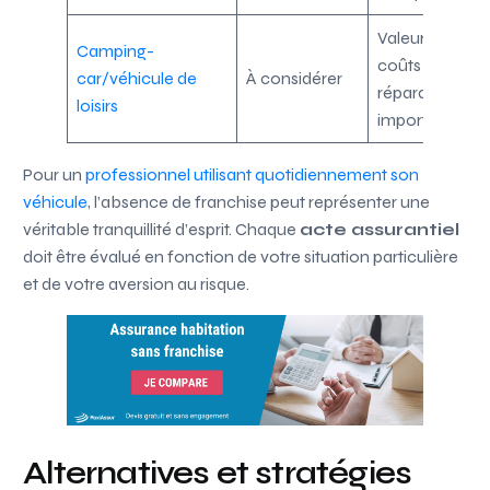
Valeur élevée,
Camping-
coûts de
car/véhicule de
À considérer
réparation
loisirs
importants
Pour un
professionnel utilisant quotidiennement son
véhicule
, l’absence de franchise peut représenter une
véritable tranquillité d’esprit. Chaque
acte assurantiel
doit être évalué en fonction de votre situation particulière
et de votre aversion au risque.
Alternatives et stratégies