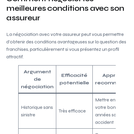
meilleures conditions avec son
assureur
La négociation avec votre assureur peut vous permettre
d’obtenir des conditions avantageuses sur la question des
franchises, particulièrement si vous présentez un profil
attractif.
Argument
Efficacité
Approche
de
potentielle
recommandé
négociation
Mettre en avant
Historique sans
votre bonus et
Très efficace
sinistre
années sans
accident