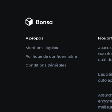
A propos
Nos art
Jeune c
Mentions légales
inconto
Politique de confidentialité
coût de
Conditions générales
Les dél
auto ex
Assuran
engager
meilleu