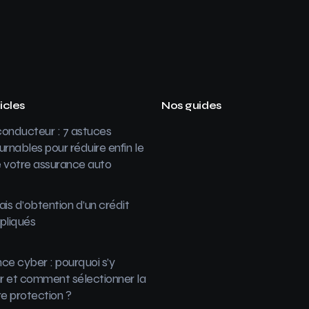
icles
Nos guides
onducteur : 7 astuces
urnables pour réduire enfin le
 votre assurance auto
ais d’obtention d’un crédit
pliqués
ce cyber : pourquoi s’y
 et comment sélectionner la
re protection ?