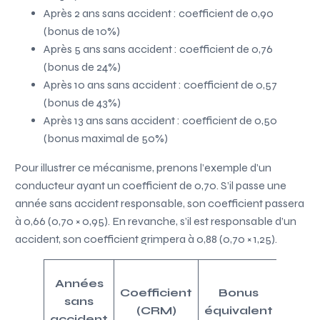
Après 2 ans sans accident : coefficient de 0,90
(bonus de 10%)
Après 5 ans sans accident : coefficient de 0,76
(bonus de 24%)
Après 10 ans sans accident : coefficient de 0,57
(bonus de 43%)
Après 13 ans sans accident : coefficient de 0,50
(bonus maximal de 50%)
Pour illustrer ce mécanisme, prenons l’exemple d’un
conducteur ayant un coefficient de 0,70. S’il passe une
année sans accident responsable, son coefficient passera
à 0,66 (0,70 × 0,95). En revanche, s’il est responsable d’un
accident, son coefficient grimpera à 0,88 (0,70 × 1,25).
Pr
Années
Coefficient
Bonus
pour
sans
(CRM)
équivalent
réfé
accident