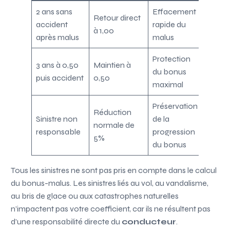
2 ans sans
Effacement
Retour direct
accident
rapide du
à 1,00
après malus
malus
Protection
3 ans à 0,50
Maintien à
du bonus
puis accident
0,50
maximal
Préservation
Réduction
Sinistre non
de la
normale de
responsable
progression
5%
du bonus
Tous les sinistres ne sont pas pris en compte dans le calcul
du bonus-malus. Les sinistres liés au vol, au vandalisme,
au bris de glace ou aux catastrophes naturelles
n’impactent pas votre coefficient, car ils ne résultent pas
d’une responsabilité directe du
conducteur
.