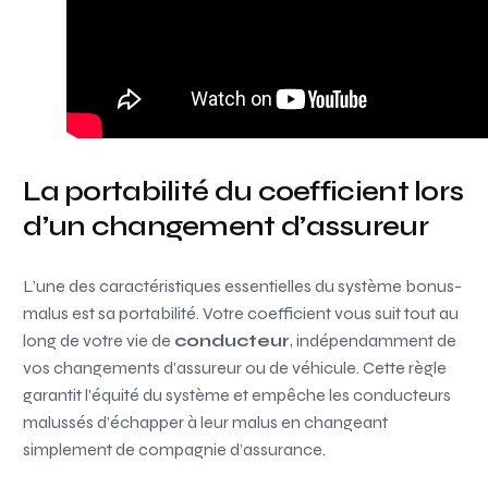
La portabilité du coefficient lors
d’un changement d’assureur
L’une des caractéristiques essentielles du système bonus-
malus est sa portabilité. Votre coefficient vous suit tout au
long de votre vie de
conducteur
, indépendamment de
vos changements d’assureur ou de véhicule. Cette règle
garantit l’équité du système et empêche les conducteurs
malussés d’échapper à leur malus en changeant
simplement de compagnie d’assurance.