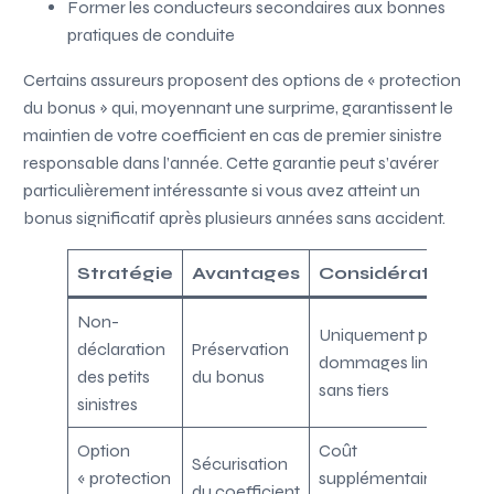
Former les conducteurs secondaires aux bonnes
pratiques de conduite
Certains assureurs proposent des options de « protection
du bonus » qui, moyennant une surprime, garantissent le
maintien de votre coefficient en cas de premier sinistre
responsable dans l’année. Cette garantie peut s’avérer
particulièrement intéressante si vous avez atteint un
bonus significatif après plusieurs années sans accident.
Stratégie
Avantages
Considérations
Non-
Uniquement pour
déclaration
Préservation
dommages limités
des petits
du bonus
sans tiers
sinistres
Option
Coût
Sécurisation
« protection
supplémentaire à
du coefficient